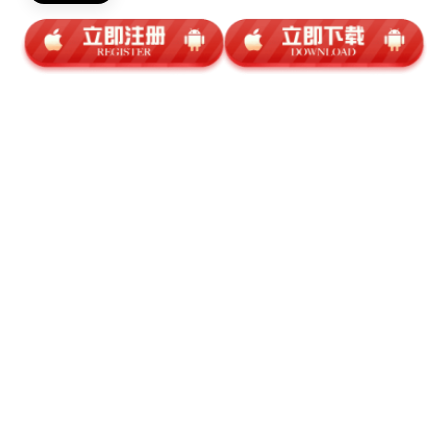
虎扑06月16日讯 世界杯小组赛首轮，比利时1-1
战平埃及。据统计，在今日进行的两场比赛中，
西班牙和比利时都没能拿下各自对手，欧洲球队
目前在本届世界...